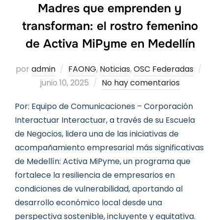
Madres que emprenden y
transforman: el rostro femenino
de Activa MiPyme en Medellín
Pub
por
admin
FAONG
,
Noticias
,
OSC Federadas
el
junio 10, 2025
No hay comentarios
Por: Equipo de Comunicaciones – Corporación
Interactuar Interactuar, a través de su Escuela
de Negocios, lidera una de las iniciativas de
acompañamiento empresarial más significativas
de Medellín: Activa MiPyme, un programa que
fortalece la resiliencia de empresarios en
condiciones de vulnerabilidad, aportando al
desarrollo económico local desde una
perspectiva sostenible, incluyente y equitativa.