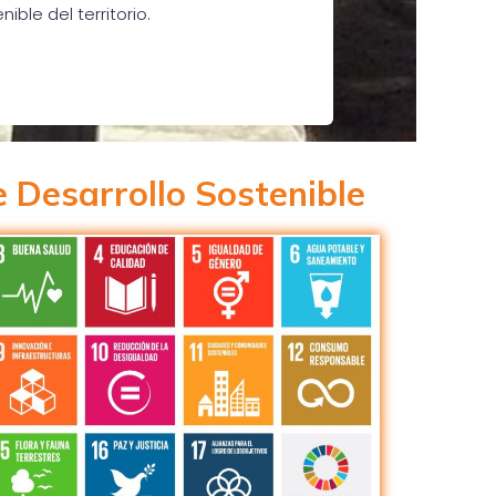
ble del territorio.
e Desarrollo Sostenible