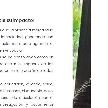
ible su impacto!
 que la violencia marcaba la
en la sociedad, generando una
nsablemente para agremiar al
 en Antioquia.
G se ha consolidado como un
 potenciar el impacto de las
sparencia, la creación de redes
educación, vivienda, salud,
os humanos, ciudadanía, paz y
narios de articulación con el
 investigación y documentar