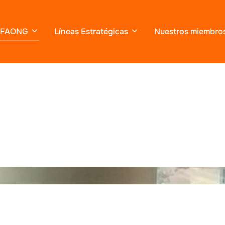
FAONG
Líneas Estratégicas
Nuestros miembro