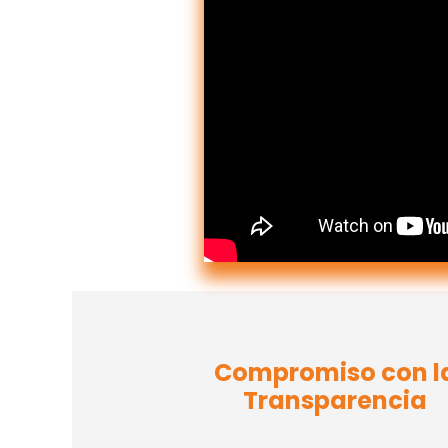
Compromiso con l
Transparencia