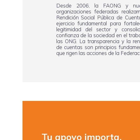
Desde 2006, la FAONG y nue
organizaciones federadas realiza
Rendición Social Pública de Cuent
ejercicio fundamental para fortale
legitimidad del sector y consoli
confianza de la sociedad en el trab
las ONG. La transparencia y la ren
de cuentas son principios fundame
que rigen las acciones de la Federac
Tu apoyo importa.