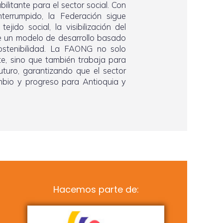
litante para el sector social. Con
terrumpido, la Federación sigue
jido social, la visibilización del
de un modelo de desarrollo basado
sostenibilidad. La FAONG no solo
te, sino que también trabaja para
futuro, garantizando que el sector
mbio y progreso para Antioquia y
Hacemos parte de: