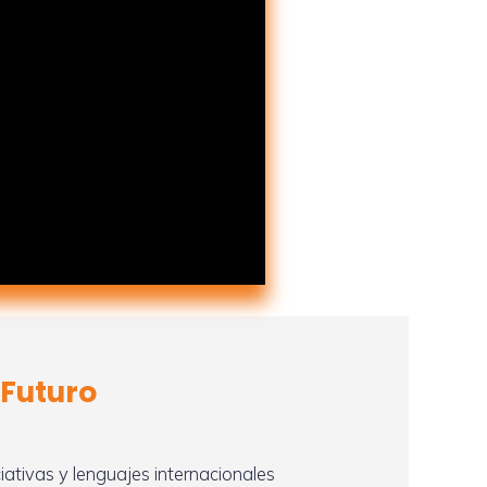
 Futuro
ativas y lenguajes internacionales