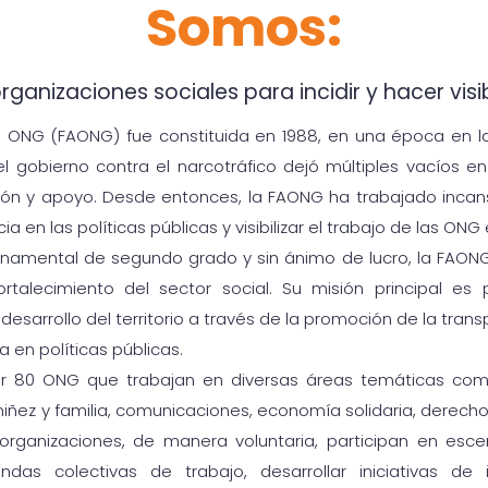
Somos:
organizaciones sociales para incidir y hacer vis
 ONG (FAONG) fue constituida en 1988, en una época en la
del gobierno contra el narcotráfico dejó múltiples vacíos 
ón y apoyo. Desde entonces, la FAONG ha trabajado inca
ia en las políticas públicas y visibilizar el trabajo de las ONG
namental de segundo grado y sin ánimo de lucro, la FAON
ortalecimiento del sector social. Su misión principal es
desarrollo del territorio a través de la promoción de la tran
a en políticas públicas.
r 80 ONG que trabajan en diversas áreas temáticas como 
niñez y familia, comunicaciones, economía solidaria, derech
s organizaciones, de manera voluntaria, participan en esce
ndas colectivas de trabajo, desarrollar iniciativas de