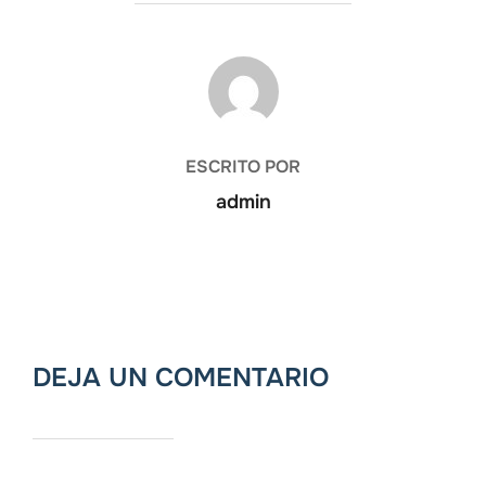
AUTOR DE LA ENTRADA
ESCRITO POR
admin
DEJA UN COMENTARIO