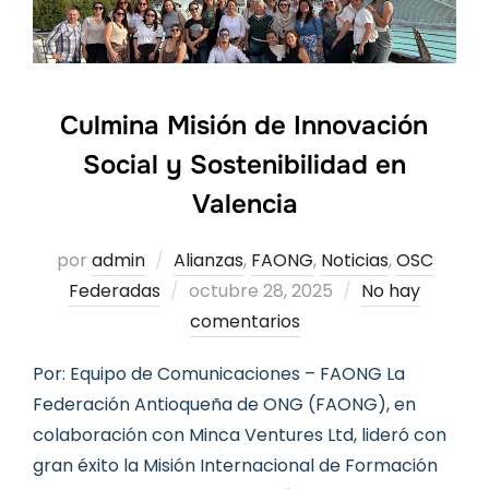
Culmina Misión de Innovación
Social y Sostenibilidad en
Valencia
por
admin
Alianzas
,
FAONG
,
Noticias
,
OSC
Publicado
Federadas
octubre 28, 2025
No hay
el
comentarios
Por: Equipo de Comunicaciones – FAONG La
Federación Antioqueña de ONG (FAONG), en
colaboración con Minca Ventures Ltd, lideró con
gran éxito la Misión Internacional de Formación