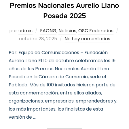
Premios Nacionales Aurelio Llano
Posada 2025
Pub
por
admin
FAONG
,
Noticias
,
OSC Federadas
el
octubre 28, 2025
No hay comentarios
Por: Equipo de Comunicaciones – Fundación
Aurelio Llano El 10 de octubre celebramos los 19
años de los Premios Nacionales Aurelio Llano
Posada en la Cámara de Comercio, sede el
Poblado. Más de 100 invitados hicieron parte de
esta conmemoración, entre ellos aliados,
organizaciones, empresarios, emprendedores y,
los más importantes, los finalistas de esta
versión de …