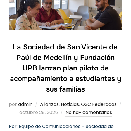
La Sociedad de San Vicente de
Paúl de Medellín y Fundación
UPB lanzan plan piloto de
acompañamiento a estudiantes y
sus familias
por
admin
Alianzas
,
Noticias
,
OSC Federadas
Publicado
octubre 28, 2025
No hay comentarios
el
Por: Equipo de Comunicaciones – Sociedad de