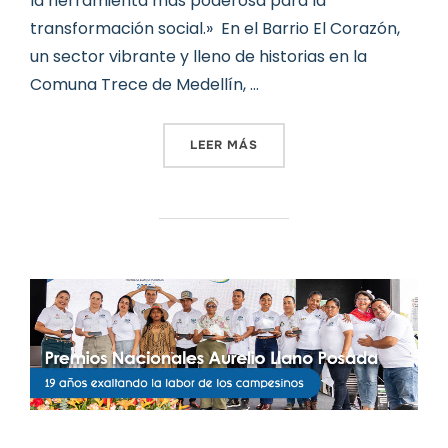
la herramienta más poderosa para la
transformación social.» En el Barrio El Corazón,
un sector vibrante y lleno de historias en la
Comuna Trece de Medellín, …
«DATOS AL CORAZÓN: EL P
LEER MÁS