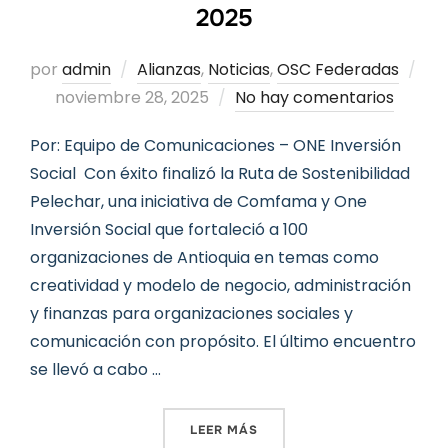
2025
por
admin
Alianzas
,
Noticias
,
OSC Federadas
Publicado
noviembre 28, 2025
No hay comentarios
el
Por: Equipo de Comunicaciones – ONE Inversión
Social Con éxito finalizó la Ruta de Sostenibilidad
Pelechar, una iniciativa de Comfama y One
Inversión Social que fortaleció a 100
organizaciones de Antioquia en temas como
creatividad y modelo de negocio, administración
y finanzas para organizaciones sociales y
comunicación con propósito. El último encuentro
se llevó a cabo …
«RUTA DE SOSTENIBILIDAD
LEER MÁS