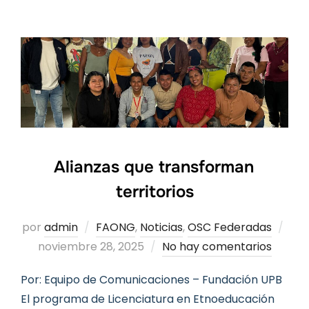
Alianzas que transforman
territorios
Pub
por
admin
FAONG
,
Noticias
,
OSC Federadas
el
noviembre 28, 2025
No hay comentarios
Por: Equipo de Comunicaciones – Fundación UPB
El programa de Licenciatura en Etnoeducación