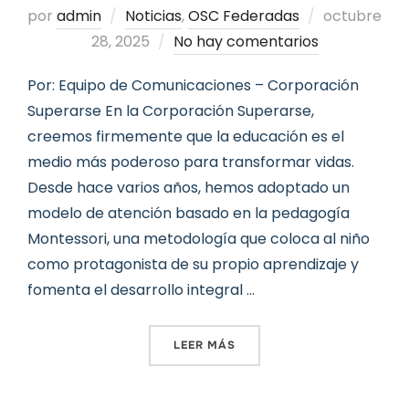
Publicado
por
admin
Noticias
,
OSC Federadas
octubre
el
28, 2025
No hay comentarios
Por: Equipo de Comunicaciones – Corporación
Superarse En la Corporación Superarse,
creemos firmemente que la educación es el
medio más poderoso para transformar vidas.
Desde hace varios años, hemos adoptado un
modelo de atención basado en la pedagogía
Montessori, una metodología que coloca al niño
como protagonista de su propio aprendizaje y
fomenta el desarrollo integral …
«MONTESSORI: UNA APUES
LEER MÁS