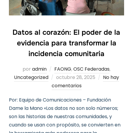
Datos al corazón: El poder de la
evidencia para transformar la
incidencia comunitaria
por
admin
FAONG
,
OSC Federadas
,
Publicado
Uncategorized
octubre 28, 2025
No hay
el
comentarios
Por: Equipo de Comunicaciones – Fundación
Dame la Mano «Los datos no son solo números;
son las historias de nuestras comunidades, y
cuando se usan con propósito, se convierten en