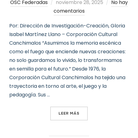
Publicado
OSC Federadas
noviembre 28, 2025
No hay
el
comentarios
Por: Dirección de Investigación-Creación, Gloria
Isabel Martínez Llano – Corporación Cultural
Canchimalos “Asumimos la memoria escénica
como el fuego que enciende nuevas creaciones:
no solo guardamos lo vivido, lo transformamos
en semilla para el futuro.” Desde 1976, la
Corporación Cultural Canchimalos ha tejido una
trayectoria en torno al arte, el juego y la
pedagogía. Sus …
«MEMORIA QUE DANZA: LA
LEER MÁS