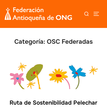
Saltar
al
Buscar:
ALTER
contenido
Categoría:
OSC Federadas
Ruta de Sostenibilidad Pelechar