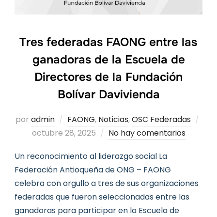
Tres federadas FAONG entre las
ganadoras de la Escuela de
Directores de la Fundación
Bolívar Davivienda
Pub
por
admin
FAONG
,
Noticias
,
OSC Federadas
el
octubre 28, 2025
No hay comentarios
Un reconocimiento al liderazgo social La
Federación Antioqueña de ONG – FAONG
celebra con orgullo a tres de sus organizaciones
federadas que fueron seleccionadas entre las
ganadoras para participar en la Escuela de