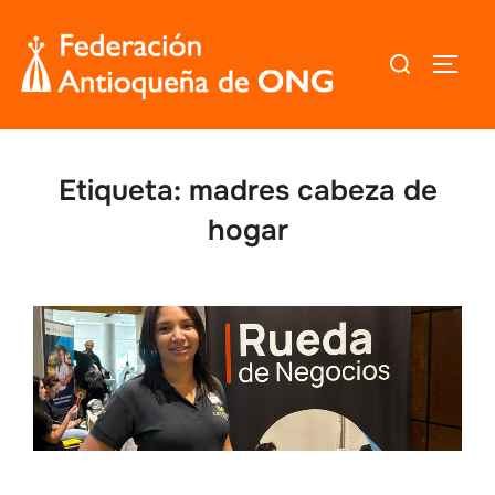
Saltar
al
Buscar:
ALTER
contenido
Etiqueta:
madres cabeza de
hogar