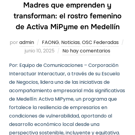
Madres que emprenden y
transforman: el rostro femenino
de Activa MiPyme en Medellín
Pub
por
admin
FAONG
,
Noticias
,
OSC Federadas
el
junio 10, 2025
No hay comentarios
Por: Equipo de Comunicaciones – Corporación
Interactuar Interactuar, a través de su Escuela
de Negocios, lidera una de las iniciativas de
acompañamiento empresarial más significativas
de Medellín: Activa MiPyme, un programa que
fortalece la resiliencia de empresarios en
condiciones de vulnerabilidad, aportando al
desarrollo económico local desde una
perspectiva sostenible, incluyente y equitativa.