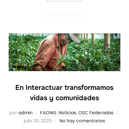
En Interactuar transformamos
vidas y comunidades
Pub
por
admin
FAONG
,
Noticias
,
OSC Federadas
el
julio 30, 2025
No hay comentarios