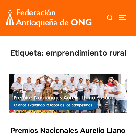
Saltar
al
Buscar:
ALTER
contenido
Etiqueta:
emprendimiento rural
Premios Nacionales Aurelio Llano