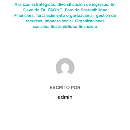
Alianzas estratégicas
,
diversificación de ingresos
,
En
Clave de FA
,
FAONG
,
Foro de Sostenibilidad
Financiera
,
fortalecimiento organizacional
,
gestión de
recursos
,
Impacto social
,
Organizaciones
sociales
,
Sostenibilidad financiera
AUTOR DE LA ENTRADA
ESCRITO POR
admin