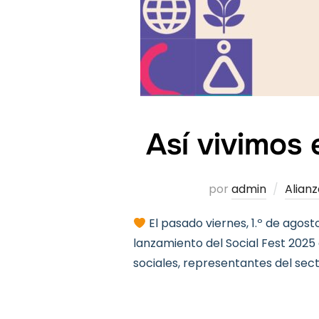
Así vivimos 
por
admin
Alianz
El pasado viernes, 1.º de agos
lanzamiento del Social Fest 2025
sociales, representantes del sec