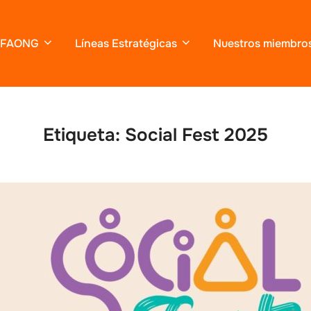
FAONG
Líneas Estratégicas
Nuestros miembro
Etiqueta:
Social Fest 2025