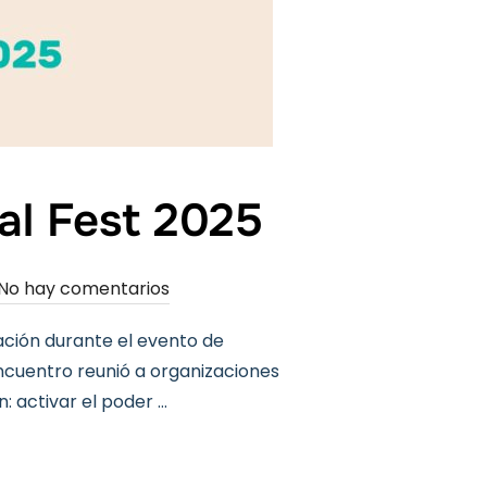
ial Fest 2025
No hay comentarios
ración durante el evento de
encuentro reunió a organizaciones
: activar el poder …
NTO DEL SOCIAL FEST 2025»