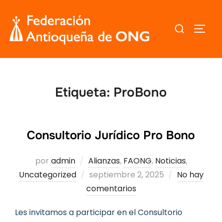
Saltar
al
Buscar:
ALTER
contenido
Etiqueta:
ProBono
Consultorio Jurídico Pro Bono
por
admin
Alianzas
,
FAONG
,
Noticias
,
Publicado
Uncategorized
septiembre 2, 2025
No hay
el
comentarios
Les invitamos a participar en el Consultorio