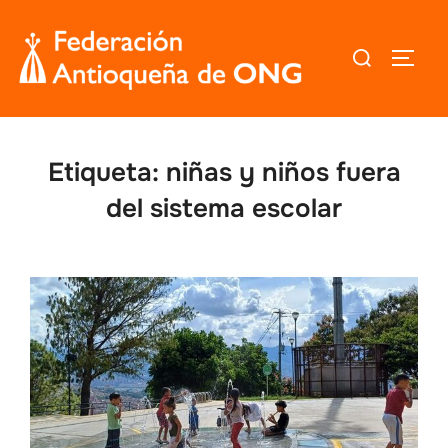
Saltar
al
Buscar:
ALTER
contenido
Etiqueta:
niñas y niños fuera
del sistema escolar