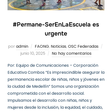
#Permane-SerEnLaEscuela es
urgente
Pub
por
admin
FAONG
,
Noticias
,
OSC Federadas
el
junio 10, 2025
No hay comentarios
Por: Equipo de Comunicaciones – Corporación
Educativa Combos “Es imprescindible asegurar la
permanencia escolar de niñas, niños y jóvenes en
la ciudad de Medellín” Somos una organización
comprometida con el desarrollo social.
Impulsamos el desarrollo con niñas, niños y
mujeres desde la inclusión, la equidad, el cuidado,