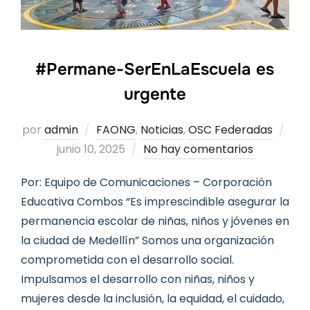
#Permane-SerEnLaEscuela es
urgente
Pub
por
admin
FAONG
,
Noticias
,
OSC Federadas
el
junio 10, 2025
No hay comentarios
Por: Equipo de Comunicaciones – Corporación
Educativa Combos “Es imprescindible asegurar la
permanencia escolar de niñas, niños y jóvenes en
la ciudad de Medellín” Somos una organización
comprometida con el desarrollo social.
Impulsamos el desarrollo con niñas, niños y
mujeres desde la inclusión, la equidad, el cuidado,