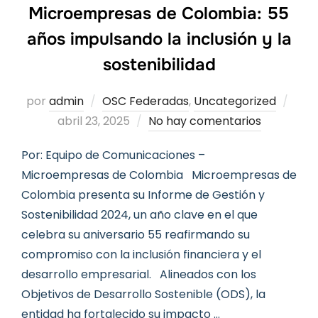
Microempresas de Colombia: 55
años impulsando la inclusión y la
sostenibilidad
Publ
por
admin
OSC Federadas
,
Uncategorized
el
abril 23, 2025
No hay comentarios
Por: Equipo de Comunicaciones –
Microempresas de Colombia Microempresas de
Colombia presenta su Informe de Gestión y
Sostenibilidad 2024, un año clave en el que
celebra su aniversario 55 reafirmando su
compromiso con la inclusión financiera y el
desarrollo empresarial. Alineados con los
Objetivos de Desarrollo Sostenible (ODS), la
entidad ha fortalecido su impacto …