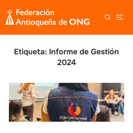
Saltar
al
Buscar:
ALTER
contenido
Etiqueta:
Informe de Gestión
2024