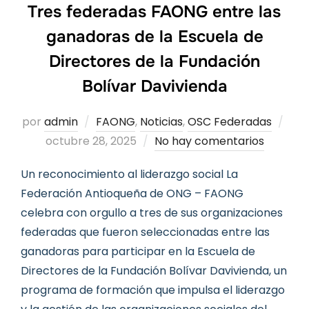
Tres federadas FAONG entre las
ganadoras de la Escuela de
Directores de la Fundación
Bolívar Davivienda
Pub
por
admin
FAONG
,
Noticias
,
OSC Federadas
el
octubre 28, 2025
No hay comentarios
Un reconocimiento al liderazgo social La
Federación Antioqueña de ONG – FAONG
celebra con orgullo a tres de sus organizaciones
federadas que fueron seleccionadas entre las
ganadoras para participar en la Escuela de
Directores de la Fundación Bolívar Davivienda, un
programa de formación que impulsa el liderazgo