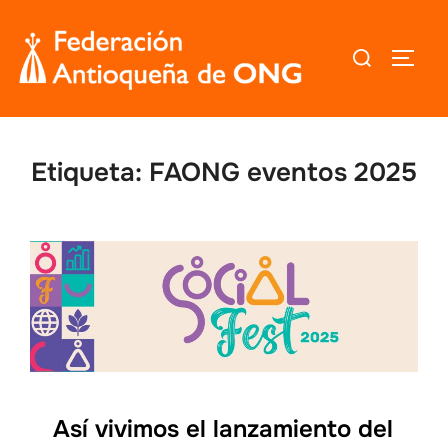
Saltar
al
Buscar:
ALTER
contenido
Etiqueta:
FAONG eventos 2025
Así vivimos el lanzamiento del