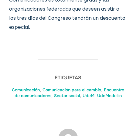
organizaciones federadas que deseen asistir a
los tres días del Congreso tendrán un descuento
especial.
ETIQUETAS
Comunicación
,
Comunicación para el cambio
,
Encuentro
de comunicadores
,
Sector social
,
UdeM
,
UdeMedellín
AUTOR DE LA ENTRADA