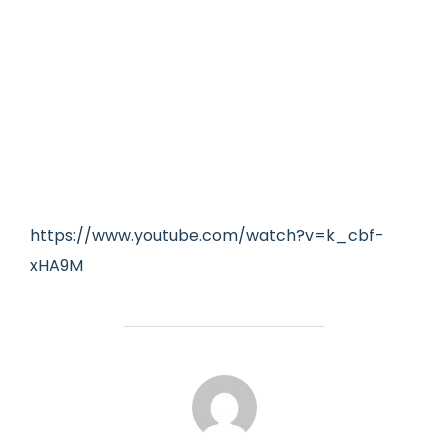
https://www.youtube.com/watch?v=k_cbf-
xHA9M
AUTOR DE LA ENTRADA