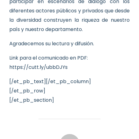
participar en escenarios de diálogo con los
diferentes actores públicos y privados que desde
la diversidad construyen la riqueza de nuestro
país y nuestro departamento.
Agradecemos su lectura y difusión.
Link para el comunicado en PDF:
https://
cutt.ly/ubbDJYs
[/et_pb_text][/et_pb_column]
[/et_pb_row]
[/et_pb_section]
AUTOR DE LA ENTRADA