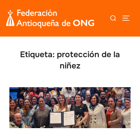
Saltar
al
Buscar:
ALTER
contenido
Etiqueta:
protección de la
niñez