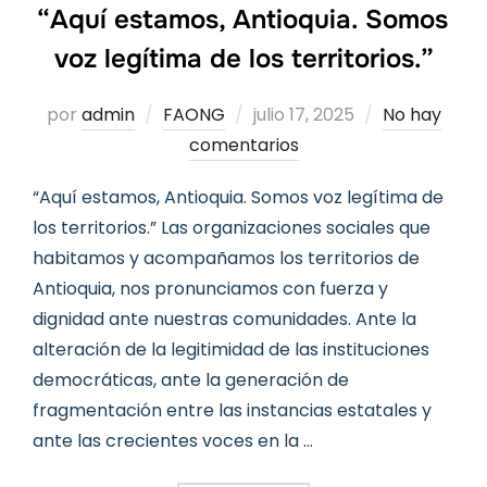
“Aquí estamos, Antioquia. Somos
voz legítima de los territorios.”
Publicado
por
admin
FAONG
julio 17, 2025
No hay
el
comentarios
“Aquí estamos, Antioquia. Somos voz legítima de
los territorios.” Las organizaciones sociales que
habitamos y acompañamos los territorios de
Antioquia, nos pronunciamos con fuerza y
dignidad ante nuestras comunidades. Ante la
alteración de la legitimidad de las instituciones
democráticas, ante la generación de
fragmentación entre las instancias estatales y
ante las crecientes voces en la …