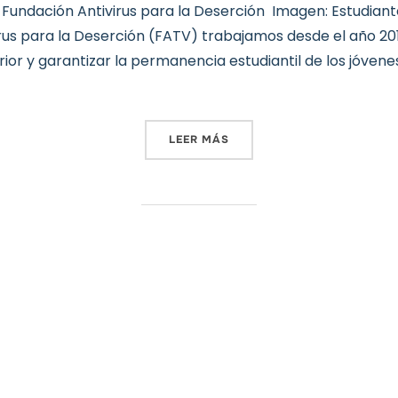
Fundación Antivirus para la Deserción Imagen: Estudiante
rus para la Deserción (FATV) trabajamos desde el año 201
ior y garantizar la permanencia estudiantil de los jóve
«FUNDACIÓN ANTIVIRUS P
LEER MÁS