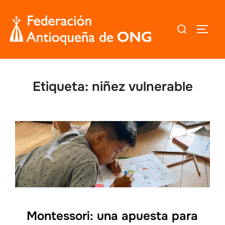
Saltar
al
Buscar:
ALTER
contenido
Etiqueta:
niñez vulnerable
Montessori: una apuesta para