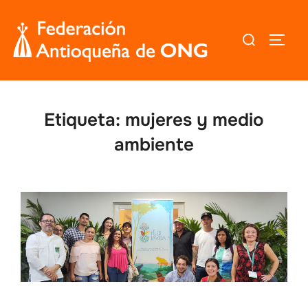
Saltar
al
Buscar:
ALTER
contenido
Etiqueta:
mujeres y medio
ambiente