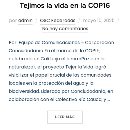
Tejimos la vida en la COP16
Publicado
por
admin
OSC Federadas
mayo 10, 2025
el
No hay comentarios
Por: Equipo de Comunicaciones – Corporación
Conciudadanía En el marco de la COP16,
celebrada en Cali bajo el lema «Paz con la
naturaleza», el proyecto Tejer la Vida logró
visibilizar el papel crucial de las comunidades
locales en la protección del agua y la
biodiversidad. Liderado por Conciudadanía, en
colaboración con el Colectivo Río Cauca, y …
«TEJIMOS LA VIDA EN LA C
LEER MÁS