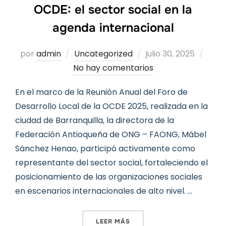
OCDE: el sector social en la
agenda internacional
Publicado
por
admin
Uncategorized
julio 30, 2025
el
No hay comentarios
En el marco de la Reunión Anual del Foro de
Desarrollo Local de la OCDE 2025, realizada en la
ciudad de Barranquilla, la directora de la
Federación Antioqueña de ONG – FAONG, Mábel
Sánchez Henao, participó activamente como
representante del sector social, fortaleciendo el
posicionamiento de las organizaciones sociales
en escenarios internacionales de alto nivel. …
«LA FAONG EN DIÁLOGO CO
LEER MÁS