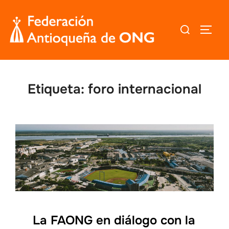
Saltar
al
Buscar:
ALTER
contenido
Etiqueta:
foro internacional
La FAONG en diálogo con la