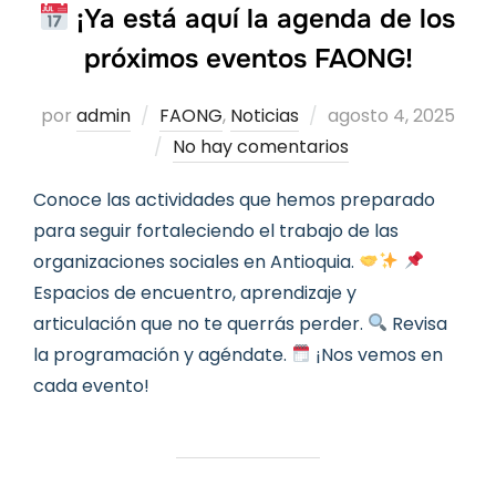
¡Ya está aquí la agenda de los
próximos eventos FAONG!
Publicado
por
admin
FAONG
,
Noticias
agosto 4, 2025
el
No hay comentarios
Conoce las actividades que hemos preparado
para seguir fortaleciendo el trabajo de las
organizaciones sociales en Antioquia.
Espacios de encuentro, aprendizaje y
articulación que no te querrás perder.
Revisa
la programación y agéndate.
¡Nos vemos en
cada evento!