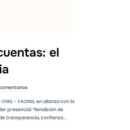
cuentas: el
ia
comentarios
e ONG – FAONG, en alianza con la
ler presencial “Rendición de
 de transparencia, confianza …