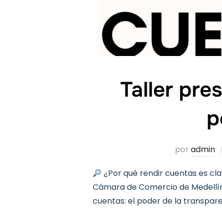
Taller pre
p
por
admin
¿Por qué rendir cuentas es cl
Cámara de Comercio de Medellín, i
cuentas: el poder de la transpare