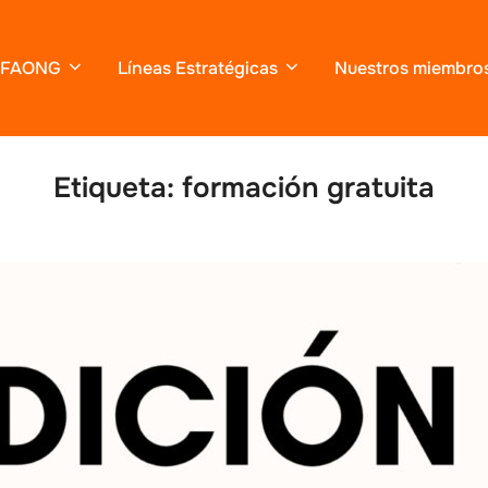
FAONG
Líneas Estratégicas
Nuestros miembro
Etiqueta:
formación gratuita