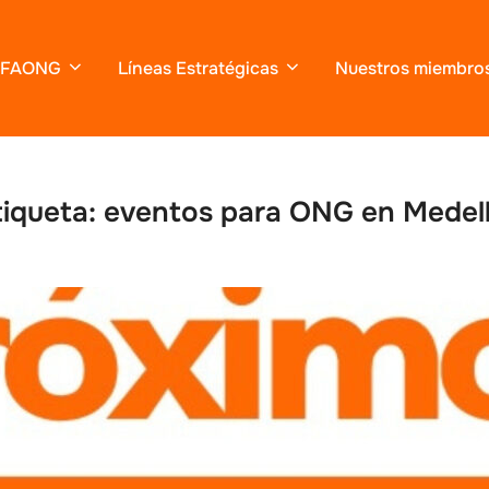
FAONG
Líneas Estratégicas
Nuestros miembro
tiqueta:
eventos para ONG en Medell