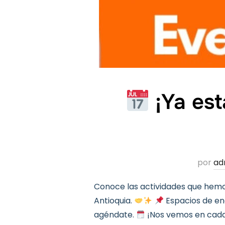
¡Ya est
por
ad
Conoce las actividades que hemos
Antioquia.
Espacios de enc
agéndate.
¡Nos vemos en cada