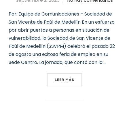
septiembre 2, 2025
No hay comentarios
Por: Equipo de Comunicaciones – Sociedad de
San Vicente de Paúl de Medellín En un esfuerzo
por abrir puertas a personas en situación de
vulnerabilidad, la Sociedad de San Vicente de
Paúl de Medellín (SSVPM) celebró el pasado 22
de agosto una exitosa feria de empleo en su
Sede Centro. La jornada, que contó con la …
«LA SOCIEDAD DE SAN VIC
LEER MÁS