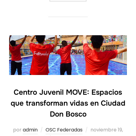
Centro Juvenil MOVE: Espacios
que transforman vidas en Ciudad
Don Bosco
Publicado
por
admin
OSC Federadas
noviembre 19,