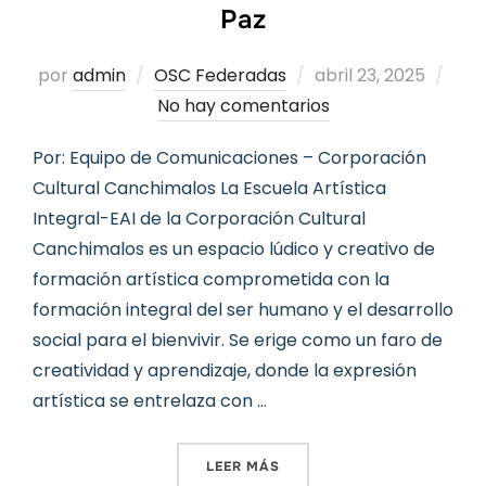
Paz
Publicado
por
admin
OSC Federadas
abril 23, 2025
el
No hay comentarios
Por: Equipo de Comunicaciones – Corporación
Cultural Canchimalos La Escuela Artística
Integral-EAI de la Corporación Cultural
Canchimalos es un espacio lúdico y creativo de
formación artística comprometida con la
formación integral del ser humano y el desarrollo
social para el bienvivir. Se erige como un faro de
creatividad y aprendizaje, donde la expresión
artística se entrelaza con …
«MEMORIA FELIZ, CAMINO 
LEER MÁS