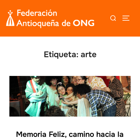
Saltar
al
Buscar:
ALTER
contenido
Etiqueta:
arte
Memoria Feliz, camino hacia la