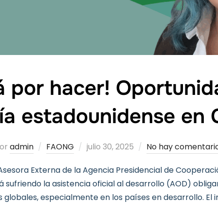
á por hacer! Oportunid
pía estadounidense en
Publicado
or
admin
FAONG
julio 30, 2025
No hay comentari
el
Asesora Externa de la Agencia Presidencial de Cooperaci
sufriendo la asistencia oficial al desarrollo (AOD) oblig
 globales, especialmente en los países en desarrollo. El