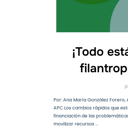
¡Todo est
filantro
p
Por: Ana María González Forero, 
APC Los cambios rápidos que está 
financiación de las problemáticas
movilizar recursos …