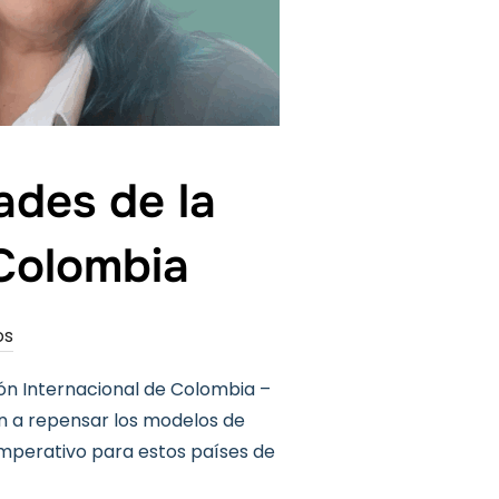
ades de la
 Colombia
os
ón Internacional de Colombia –
an a repensar los modelos de
 imperativo para estos países de