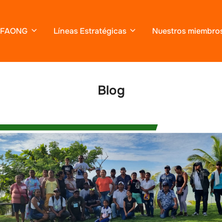
FAONG
Líneas Estratégicas
Nuestros miembro
Blog