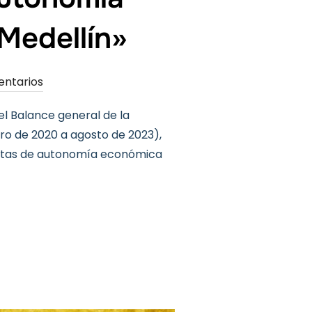
Medellín»
entarios
el Balance general de la
ro de 2020 a agosto de 2023),
etas de autonomía económica
 DE GÉNERO: «A PASO LENTO AVANZARON LAS METAS DE AUTO