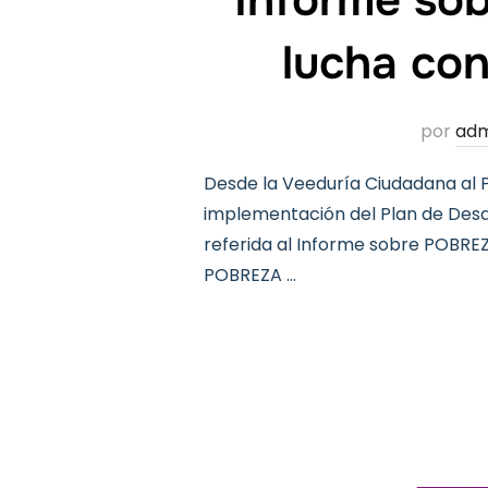
lucha con
por
adm
Desde la Veeduría Ciudadana al 
implementación del Plan de Desar
referida al Informe sobre POBRE
POBREZA …