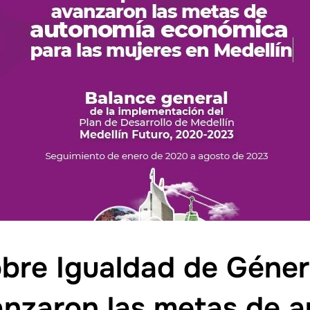
obre Igualdad de Géner
anzaron las metas de 