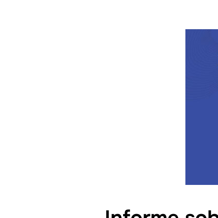
Informe so