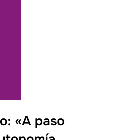
o: «A paso
autonomía