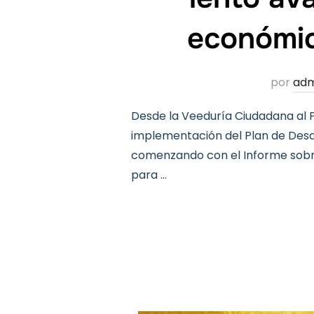
económic
por
adm
Desde la Veeduría Ciudadana al P
implementación del Plan de Desar
comenzando con el Informe sob
para …