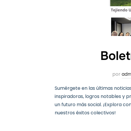
Bole
por
adm
Sumérgete en las últimas noticia
inspiradoras, logros notables y
un futuro más social. ¡Explora c
nuestros éxitos colectivos!