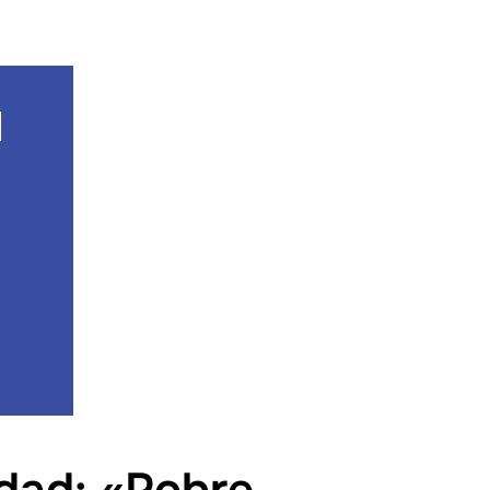
dad: «Pobre