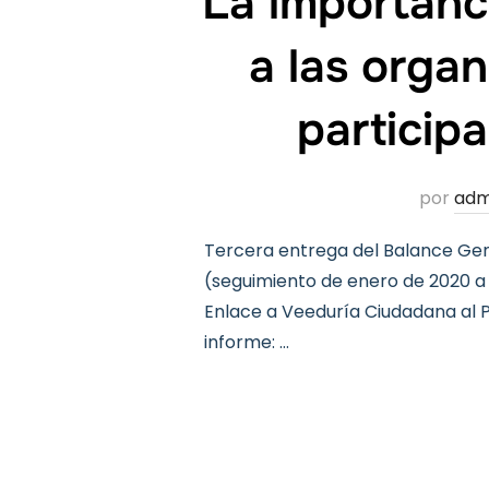
La importancia
a las organ
particip
por
adm
Tercera entrega del Balance Gene
(seguimiento de enero de 2020 a
Enlace a Veeduría Ciudadana al P
informe: …