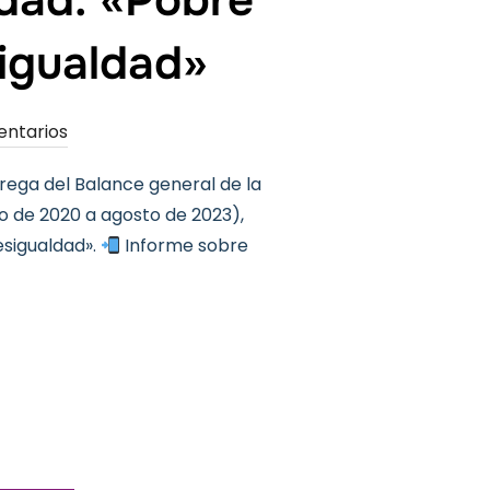
sigualdad»
entarios
rega del Balance general de la
o de 2020 a agosto de 2023),
esigualdad».
Informe sobre
Y DESIGUALDAD: «POBRE LUCHA CONTRA LA POBREZA Y LA DES