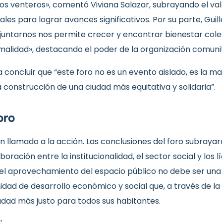
los venteros», comentó Viviana Salazar, subrayando el va
ales para lograr avances significativos. Por su parte, Gui
 «juntarnos nos permite crecer y encontrar bienestar col
malidad», destacando el poder de la organización comunit
 concluir que “este foro no es un evento aislado, es la ma
construcción de una ciudad más equitativa y solidaria”.
oro
n llamado a la acción. Las conclusiones del foro subrayar
oración entre la institucionalidad, el sector social y los
 el aprovechamiento del espacio público no debe ser un
idad de desarrollo económico y social que, a través de la i
dad más justo para todos sus habitantes.