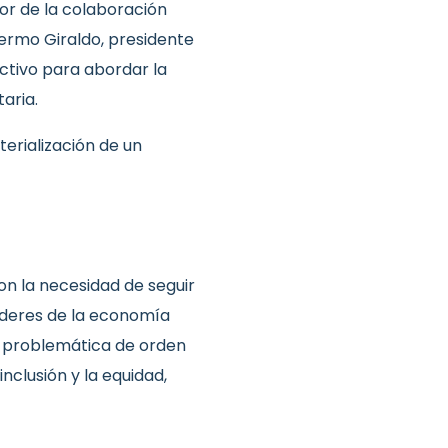
lor de la colaboración
llermo Giraldo, presidente
ectivo para abordar la
aria.
terialización de un
on la necesidad de seguir
 líderes de la economía
a problemática de orden
nclusión y la equidad,