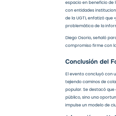
espacio en beneficio de 
con entidades institucion
de la UGTI, enfatizó que
problemática de la infor
Diego Osorio, señaló para
compromiso firme con la 
Conclusión del F
El evento concluyó con u
tejiendo caminos de colab
popular. Se destacó que
público, sino una oportun
impulse un modelo de ciu