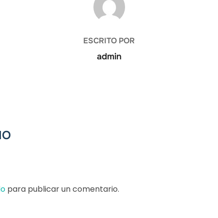
ESCRITO POR
admin
IO
do
para publicar un comentario.