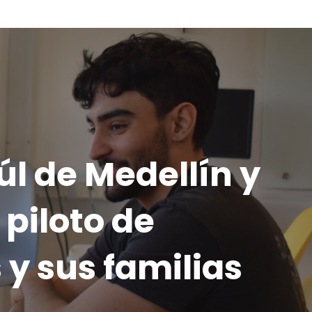
úl de Medellín y
piloto de
y sus familias