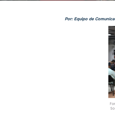
Por:
Equipo de Comunica
Fo
So