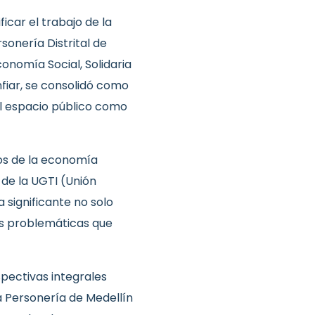
ficar el trabajo de la
onería Distrital de
onomía Social, Solidaria
nfiar, se consolidó como
el espacio público como
vos de la economía
 de la UGTI (Unión
 significante no solo
as problemáticas que
spectivas integrales
a Personería de Medellín