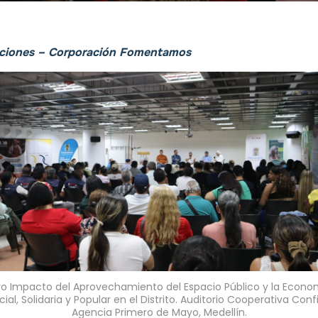
ciones
–
Corporación Fomentamos
ro Impacto del Aprovechamiento del Espacio Público y la Econo
cial, Solidaria y Popular en el Distrito. Auditorio Cooperativa Confi
Agencia Primero de Mayo, Medellín.