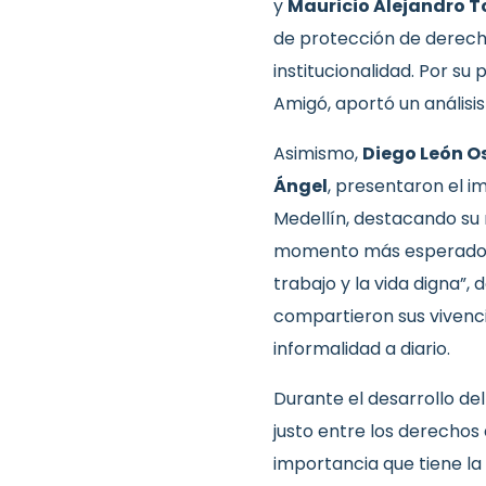
y
Mauricio Alejandro T
de protección de derecho
institucionalidad. Por su
Amigó, aportó un análisis
Asimismo,
Diego León O
Ángel
, presentaron el 
Medellín, destacando su
momento más esperado de 
trabajo y la vida digna”,
compartieron sus vivencia
informalidad a diario.
Durante el desarrollo del
justo entre los derechos a
importancia que tiene la