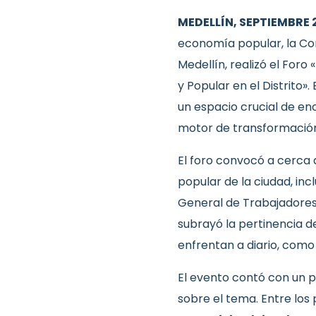
MEDELLÍN, SEPTIEMBRE 
economía popular, la Cor
Medellín, realizó el Foro
y Popular en el Distrito»
un espacio crucial de en
motor de transformación
El foro convocó a cerca 
popular de la ciudad, inc
General de Trabajadores 
subrayó la pertinencia d
enfrentan a diario, como 
El evento contó con un p
sobre el tema. Entre los