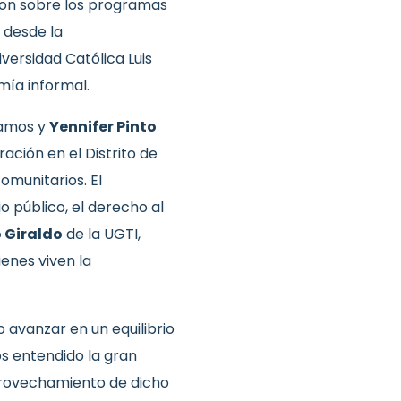
ron sobre los programas
 desde la
iversidad Católica Luis
mía informal.
tamos y
Yennifer Pinto
ación en el Distrito de
munitarios. El
 público, el derecho al
 Giraldo
de la UGTI,
ienes viven la
o avanzar en un equilibrio
mos entendido la gran
aprovechamiento de dicho