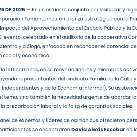
25 DE 2025
— En un esfuerzo conjunto por visibilizar y digni
poración Fomentamos, en alianza estratégica con la Pers
 «Impacto del Aprovechamiento del Espacio Público y la Ec
. El evento, celebrado en el auditorio de la cooperativa Co
cuentro y diálogo, enfocado en reconocer el potencial d
 social y económica.
de 140 personas, en su mayoría líderes y miembros acti
luyendo representantes del sindicato Familia de la Calle y
Independientes y de la Economía Informal). Su asistencia
el tema, sino también la necesidad urgente de abordar l
la precarización laboral y la falta de garantías sociales.
anel de expertos y líderes de opinión que ofrecieron per
 participantes se encontraron
David Alexis Escobar
de l