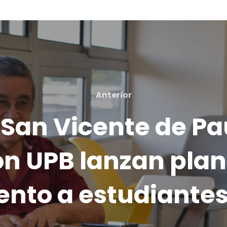
Anterior
Anterior
San Vicente de Pa
n UPB lanzan plan 
o a estudiantes 