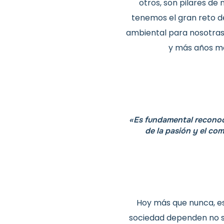
otros, son pilares de
tenemos el gran reto de
ambiental para nosotras
y más años mo
«Es fundamental reconoc
de la pasión y el co
Hoy más que nunca, es
sociedad dependen no so