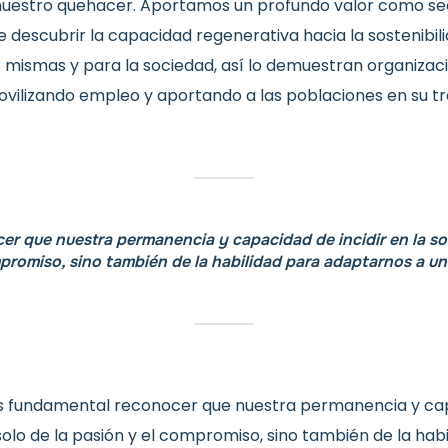
 nuestro quehacer. Aportamos un profundo valor como sect
 descubrir la capacidad regenerativa hacia la sostenibil
 mismas y para la sociedad, así lo demuestran organizac
vilizando empleo y aportando a las poblaciones en su t
er que nuestra permanencia y capacidad de incidir en la s
mpromiso, sino también de la habilidad para adaptarnos a 
 fundamental reconocer que nuestra permanencia y capa
lo de la pasión y el compromiso, sino también de la hab