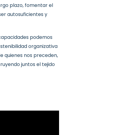
argo plazo, fomentar el
er autosuficientes y
les capacidades podemos
stenibilidad organizativa
 de quienes nos preceden,
ruyendo juntos el tejido