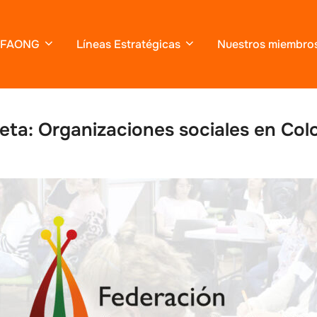
FAONG
Líneas Estratégicas
Nuestros miembro
ueta:
Organizaciones sociales en Col