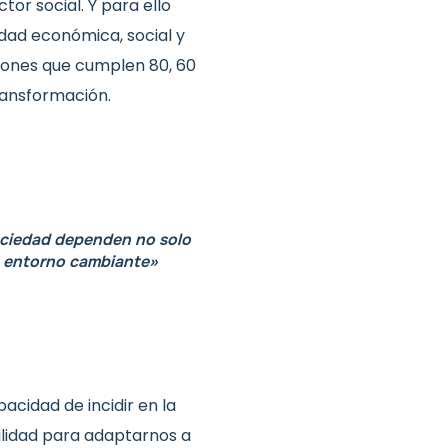
or social. Y para ello
idad económica, social y
iones que cumplen 80, 60
ransformación.
ociedad dependen no solo
un entorno cambiante»
cidad de incidir en la
ilidad para adaptarnos a