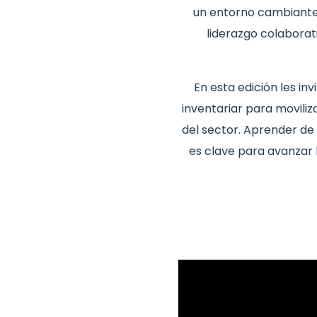
un entorno cambiante. 
liderazgo colaborat
En esta edición les in
inventariar para moviliz
del sector. Aprender de 
es clave para avanzar h