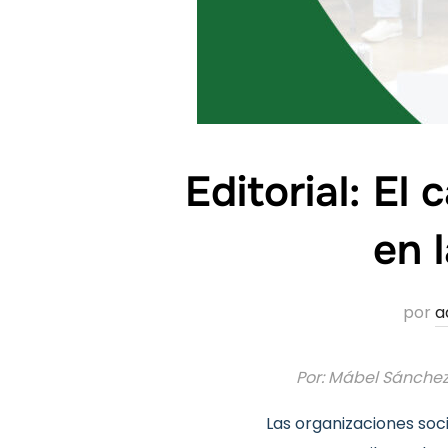
Editorial: El
en 
por
a
Por: Mábel Sánchez
Las organizaciones socia