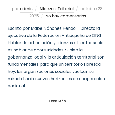
Publicado
por
admin
Alianzas
,
Editorial
octubre 28,
el
2025
No hay comentarios
Escrito por Mábel Sánchez Henao – Directora
ejecutiva de la Federación Antioqueña de ONG
Hablar de articulación y alianzas el sector social
es hablar de oportunidades. Si bien la
gobernanza local y la articulación territorial son
fundamentales para que un territorio florezca,
hoy, las organizaciones sociales vuelcan su
mirada hacia nuevos horizontes de cooperación
nacional …
«EDITORIAL: COOPERACIÓN
LEER MÁS